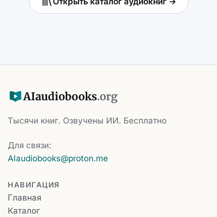
Открыть каталог аудиокниг →
AI
audiobooks
.org
Тысячи книг. Озвучены ИИ. Бесплатно
Для связи:
AIaudiobooks@proton.me
НАВИГАЦИЯ
Главная
Каталог