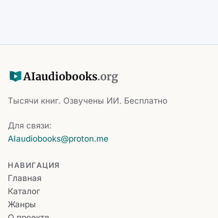
AI
audiobooks
.org
Тысячи книг. Озвучены ИИ. Бесплатно
Для связи:
AIaudiobooks@proton.me
НАВИГАЦИЯ
Главная
Каталог
Жанры
О проекте