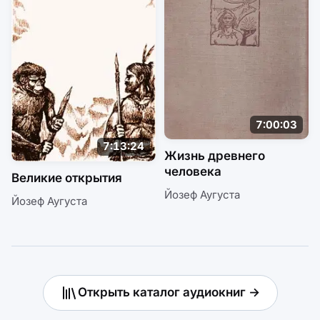
7:00:03
7:13:24
Жизнь древнего
человека
Великие открытия
Йозеф Аугуста
Йозеф Аугуста
Открыть каталог аудиокниг →