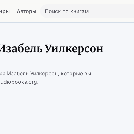
нры
Авторы
Поиск по книгам
Изабель Уилкерсон
ора Изабель Уилкерсон, которые вы
udiobooks.org.