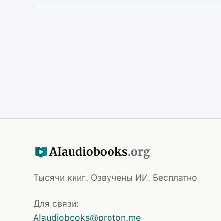
AI
audiobooks
.org
Тысячи книг. Озвучены ИИ. Бесплатно
Для связи:
AIaudiobooks@proton.me