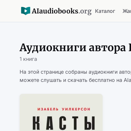
AI
audiobooks
.org
Каталог
Жа
Аудиокниги автора 
1 книга
На этой странице собраны аудиокниги авт
можете слушать и скачать бесплатно на AIa