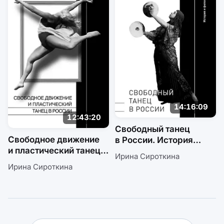
14:16:09
12:43:20
Свободный танец
Свободное движение
в России. История
и пластический танец
и философия
Ирина Сироткина
в России
Ирина Сироткина