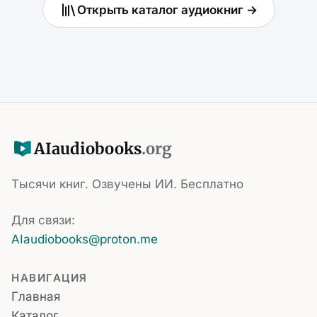
Открыть каталог аудиокниг →
AI
audiobooks
.org
Тысячи книг. Озвучены ИИ. Бесплатно
Для связи:
AIaudiobooks@proton.me
НАВИГАЦИЯ
Главная
Каталог