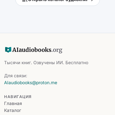
AI
audiobooks
.org
Тысячи книг. Озвучены ИИ. Бесплатно
Для связи:
AIaudiobooks@proton.me
НАВИГАЦИЯ
Главная
Каталог