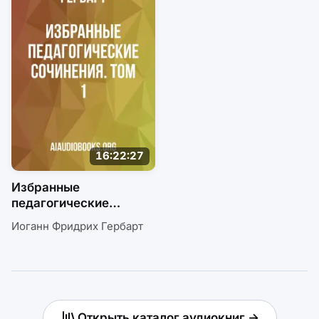
16:22:27
Избранные
педагогические
сочинения. Том 1
Иоганн Фридрих Гербарт
Открыть каталог аудиокниг →