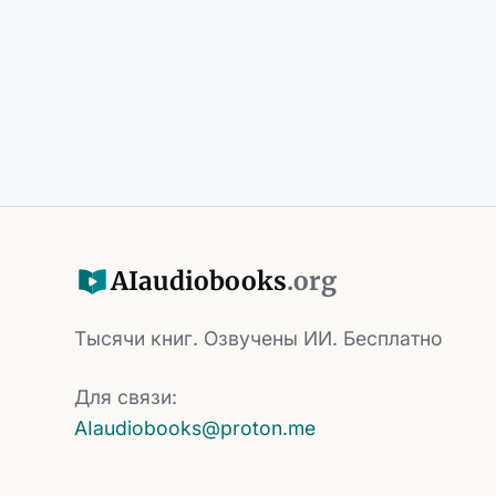
AI
audiobooks
.org
Тысячи книг. Озвучены ИИ. Бесплатно
Для связи:
AIaudiobooks@proton.me