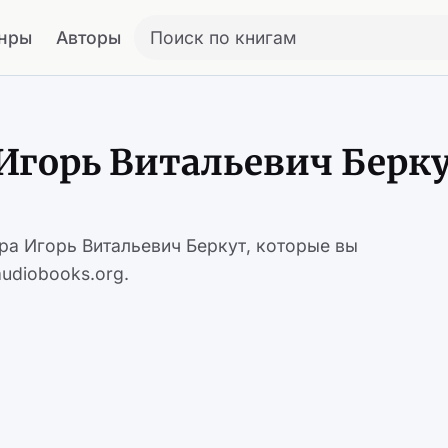
нры
Авторы
Поиск по книгам
Игорь Витальевич Берк
ра Игорь Витальевич Беркут, которые вы
udiobooks.org.