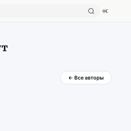
ут
← Все авторы