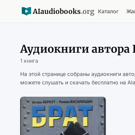
AI
audiobooks
.org
Каталог
Жа
Аудиокниги автора 
1 книга
На этой странице собраны аудиокниги авто
можете слушать и скачать бесплатно на AIa