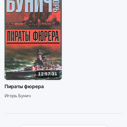
12:57:31
Пираты фюрера
Игорь Бунич