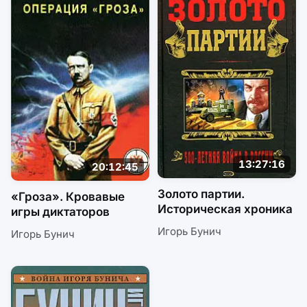
13:27:16
20:12:45
Золото партии.
«Гроза». Кровавые
Историческая хроника
игры диктаторов
Игорь Бунич
Игорь Бунич