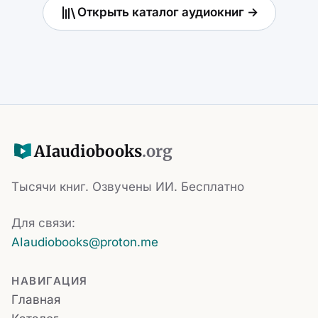
Открыть каталог аудиокниг →
AI
audiobooks
.org
Тысячи книг. Озвучены ИИ. Бесплатно
Для связи:
AIaudiobooks@proton.me
НАВИГАЦИЯ
Главная