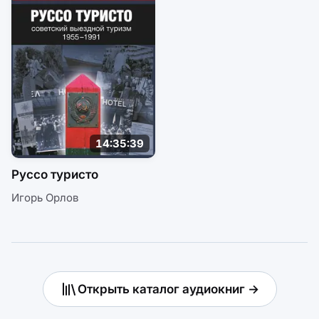
14:35:39
Руссо туристо
Игорь Орлов
Открыть каталог аудиокниг →