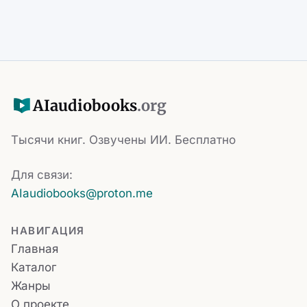
AI
audiobooks
.org
Тысячи книг. Озвучены ИИ. Бесплатно
Для связи:
AIaudiobooks@proton.me
НАВИГАЦИЯ
Главная
Каталог
Жанры
О проекте