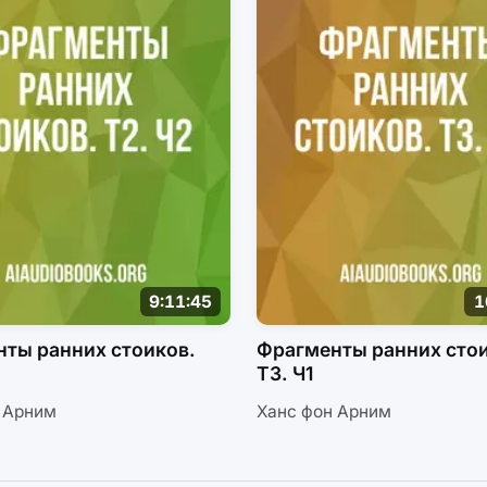
9:11:45
1
ты ранних стоиков.
Фрагменты ранних сто
Т3. Ч1
 Арним
Ханс фон Арним