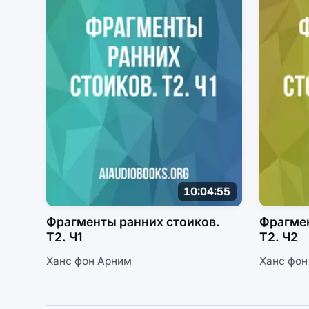
10:04:55
Фрагменты ранних стоиков.
Фрагмен
Т2. Ч1
Т2. Ч2
Ханс фон Арним
Ханс фон