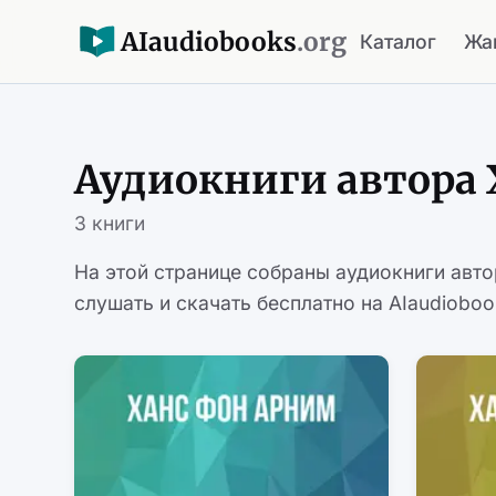
AI
audiobooks
.org
Каталог
Жа
Аудиокниги автора
3 книги
На этой странице собраны аудиокниги авт
слушать и скачать бесплатно на AIaudioboo