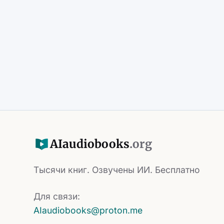
AI
audiobooks
.org
Тысячи книг. Озвучены ИИ. Бесплатно
Для связи:
AIaudiobooks@proton.me