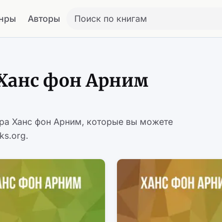
нры
Авторы
Поиск по книгам
 Ханс фон Арним
ора Ханс фон Арним, которые вы можете
ks.org.