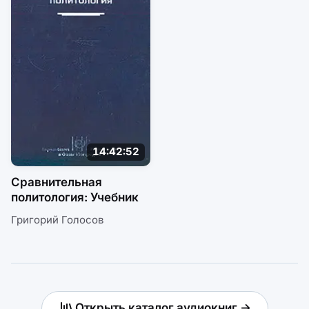
14:42:52
Сравнительная
политология: Учебник
Григорий Голосов
Открыть каталог аудиокниг →