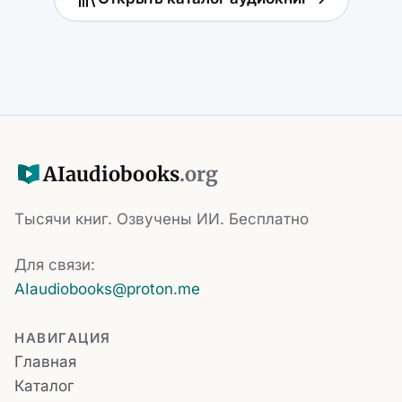
AI
audiobooks
.org
Тысячи книг. Озвучены ИИ. Бесплатно
Для связи:
AIaudiobooks@proton.me
НАВИГАЦИЯ
Главная
Каталог