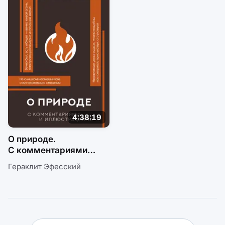
4:38:19
О природе.
С комментариями
и иллюстрациями
Гераклит Эфесский