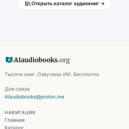
Открыть каталог аудиокниг →
AI
audiobooks
.org
Тысячи книг. Озвучены ИИ. Бесплатно
Для связи:
AIaudiobooks@proton.me
НАВИГАЦИЯ
Главная
Каталог