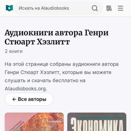
Искать на AIaudiobooks
Аудиокниги автора Генри
Стюарт Хэзлитт
2 книги
На этой странице собраны аудиокниги автора
Генри Стюарт Хэзлитт, которые вы можете
слушать и скачать бесплатно на
AIaudiobooks.org.
← Все авторы