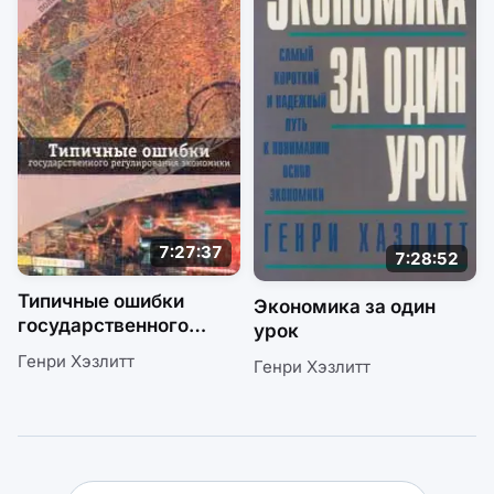
7:27:37
7:28:52
Типичные ошибки
Экономика за один
государственного
урок
регулирования
Генри Хэзлитт
Генри Хэзлитт
экономики