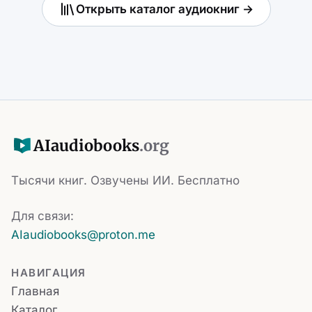
Открыть каталог аудиокниг →
AI
audiobooks
.org
Тысячи книг. Озвучены ИИ. Бесплатно
Для связи:
AIaudiobooks@proton.me
НАВИГАЦИЯ
Главная
Каталог