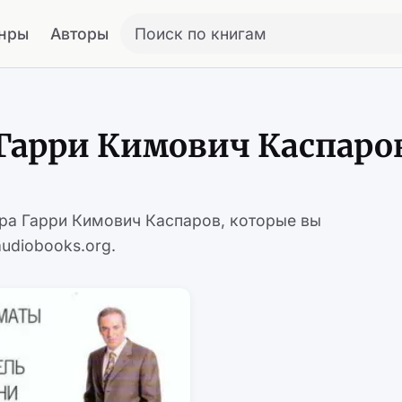
нры
Авторы
Поиск по книгам
Гарри Кимович Каспаро
ора Гарри Кимович Каспаров, которые вы
udiobooks.org.