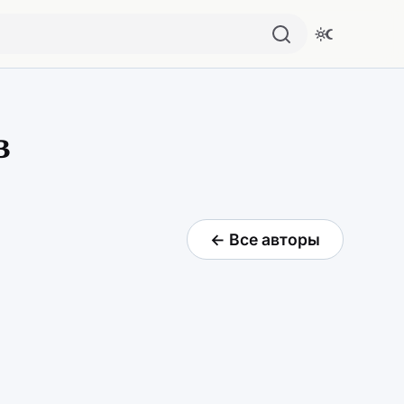
в
← Все авторы