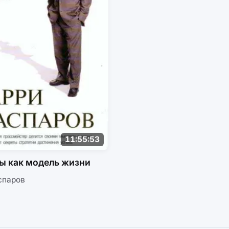
11:55:53
ы как модель жизни
спаров