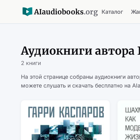
AI
audiobooks
.org
Каталог
Жа
Аудиокниги автора 
2 книги
На этой странице собраны аудиокниги авт
можете слушать и скачать бесплатно на AIa