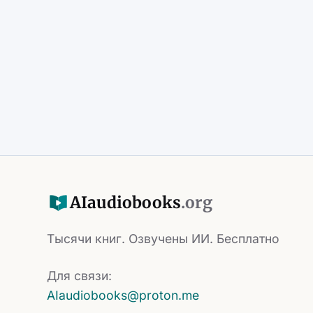
AI
audiobooks
.org
Тысячи книг. Озвучены ИИ. Бесплатно
Для связи:
AIaudiobooks@proton.me