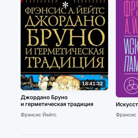
18:41:32
Джордано Бруно
и герметическая традиция
Искусст
Фрэнсис Йейтс
Фрэнсис 