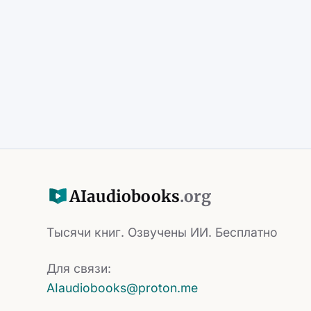
AI
audiobooks
.org
Тысячи книг. Озвучены ИИ. Бесплатно
Для связи:
AIaudiobooks@proton.me