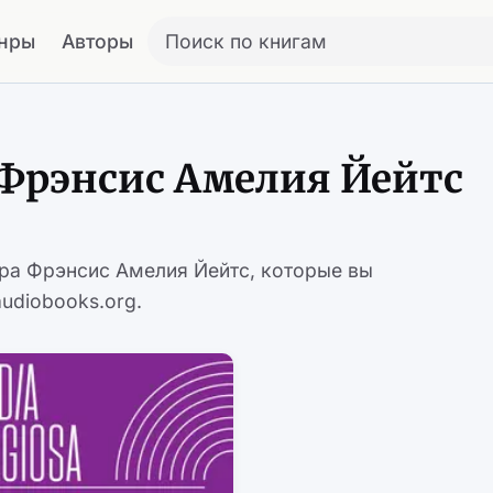
нры
Авторы
Поиск по книгам
Фрэнсис Амелия Йейтс
ора Фрэнсис Амелия Йейтс, которые вы
udiobooks.org.