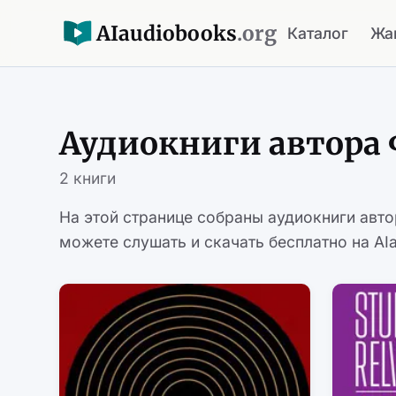
AI
audiobooks
.org
Каталог
Жа
Аудиокниги автора 
2 книги
На этой странице собраны аудиокниги авт
можете слушать и скачать бесплатно на AIa