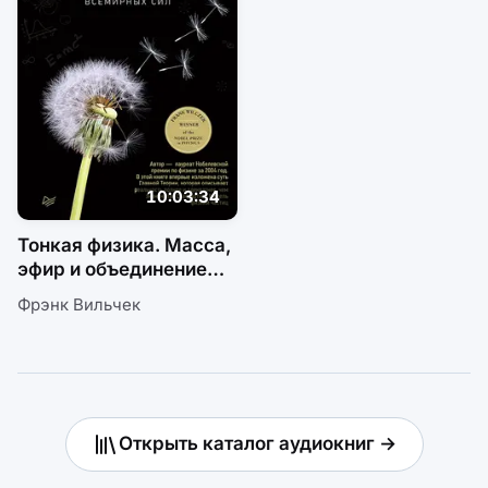
10:03:34
Тонкая физика. Масса,
эфир и объединение
всемирных сил
Фрэнк Вильчек
Открыть каталог аудиокниг →