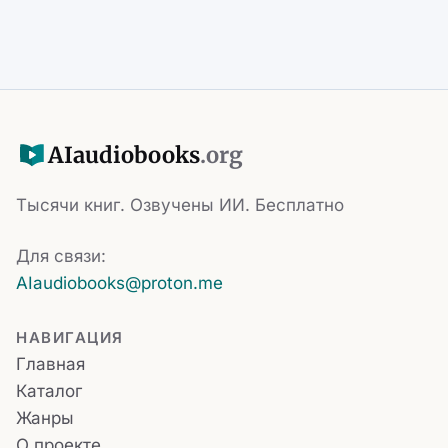
AI
audiobooks
.org
Тысячи книг. Озвучены ИИ. Бесплатно
Для связи:
AIaudiobooks@proton.me
НАВИГАЦИЯ
Главная
Каталог
Жанры
О проекте