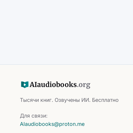
AI
audiobooks
.org
Тысячи книг. Озвучены ИИ. Бесплатно
Для связи:
AIaudiobooks@proton.me