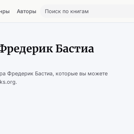
нры
Авторы
Поиск по книгам
Фредерик Бастиа
ора Фредерик Бастиа, которые вы можете
ks.org.