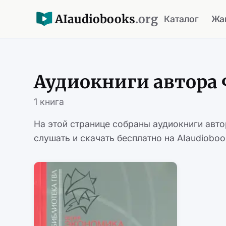
AI
audiobooks
.org
Каталог
Жа
Аудиокниги автора 
1 книга
На этой странице собраны аудиокниги авт
слушать и скачать бесплатно на AIaudioboo