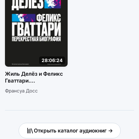
28:06:24
Жиль Делёз и Феликс
Гваттари.
Перекрестная
Франсуа Досс
биография
Открыть каталог аудиокниг →