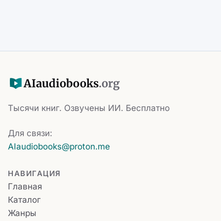
AI
audiobooks
.org
Тысячи книг. Озвучены ИИ. Бесплатно
Для связи:
AIaudiobooks@proton.me
НАВИГАЦИЯ
Главная
Каталог
Жанры