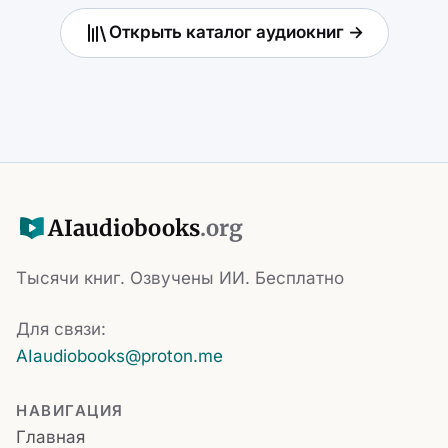
Открыть каталог аудиокниг →
AI
audiobooks
.org
Тысячи книг. Озвучены ИИ. Бесплатно
Для связи:
AIaudiobooks@proton.me
НАВИГАЦИЯ
Главная