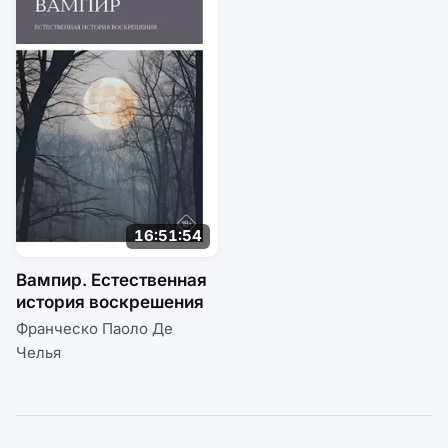
16:51:54
Вампир. Естественная
история воскрешения
Франческо Паоло Де
Челья