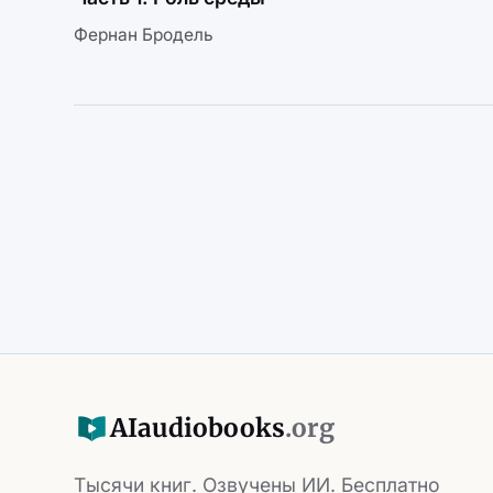
Фернан Бродель
AI
audiobooks
.org
Тысячи книг. Озвучены ИИ. Бесплатно