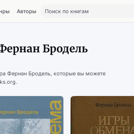
нры
Авторы
Поиск по книгам
Фернан Бродель
ора Фернан Бродель, которые вы можете
ks.org.