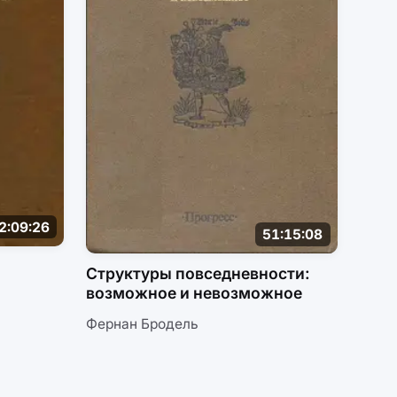
2:09:26
51:15:08
Структуры повседневности:
возможное и невозможное
Фернан Бродель