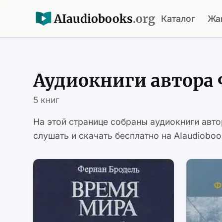
AI
audiobooks
.org
Каталог
Жа
Аудиокниги автора 
5 книг
На этой странице собраны аудиокниги авт
слушать и скачать бесплатно на AIaudioboo