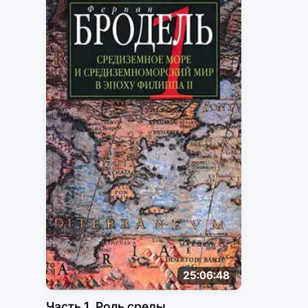
25:06:48
Часть 1. Роль среды