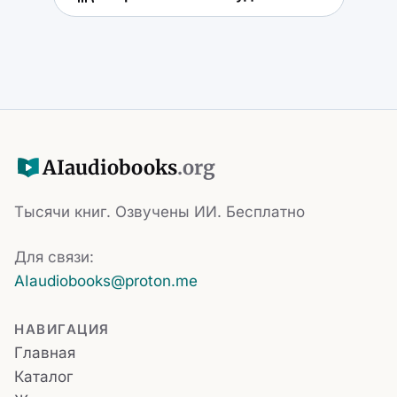
AI
audiobooks
.org
Тысячи книг. Озвучены ИИ. Бесплатно
Для связи:
AIaudiobooks@proton.me
НАВИГАЦИЯ
Главная
Каталог