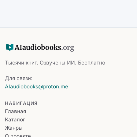
AI
audiobooks
.org
Тысячи книг. Озвучены ИИ. Бесплатно
Для связи:
AIaudiobooks@proton.me
НАВИГАЦИЯ
Главная
Каталог
Жанры
О проекте