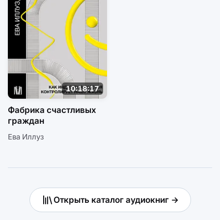
10:18:17
Фабрика счастливых
граждан
Ева Иллуз
Открыть каталог аудиокниг →