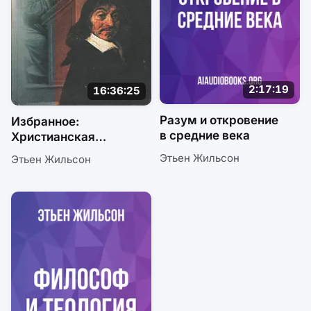
2:17:19
16:36:25
Разум и откровение
Избранное:
в средние века
Христианская
философия. Ч2
Этьен Жильсон
Этьен Жильсон