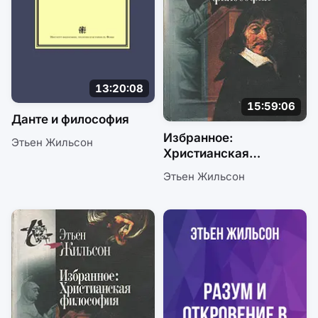
13:20:08
15:59:06
Данте и философия
Избранное:
Этьен Жильсон
Христианская
философия. Ч1
Этьен Жильсон