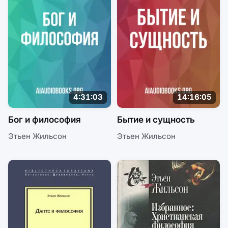
4:31:03
14:16:05
Бог и философия
Бытие и сущность
Этьен Жильсон
Этьен Жильсон