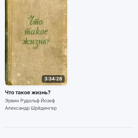
3:34:28
Что такое жизнь?
Эрвин Рудольф Йозеф
Александр Шрёдингер