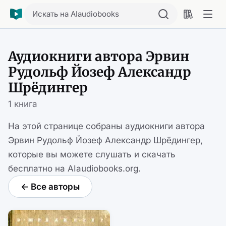
Искать на AIaudiobooks
Аудиокниги автора Эрвин
Рудольф Йозеф Александр
Шрёдингер
1 книга
На этой странице собраны аудиокниги автора
Эрвин Рудольф Йозеф Александр Шрёдингер,
которые вы можете слушать и скачать
бесплатно на AIaudiobooks.org.
← Все авторы