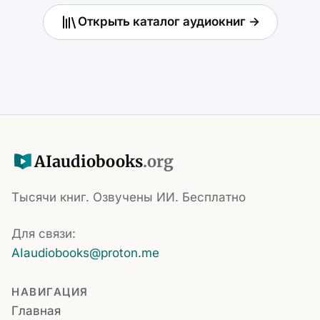
Открыть каталог аудиокниг →
AI
audiobooks
.org
Тысячи книг. Озвучены ИИ. Бесплатно
Для связи:
AIaudiobooks@proton.me
НАВИГАЦИЯ
Главная