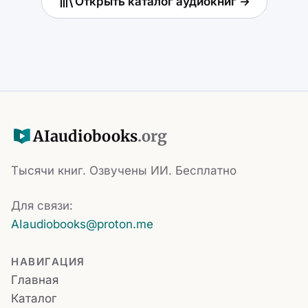
Открыть каталог аудиокниг →
AI
audiobooks
.org
Тысячи книг. Озвучены ИИ. Бесплатно
Для связи:
AIaudiobooks@proton.me
НАВИГАЦИЯ
Главная
Каталог