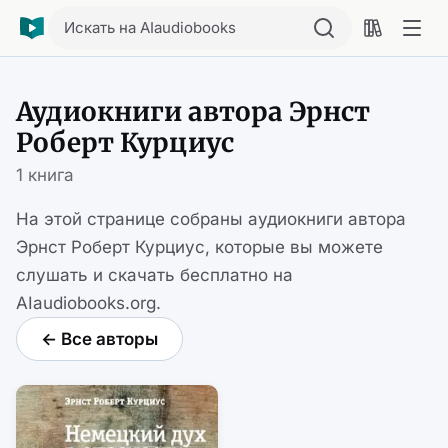
Искать на AIaudiobooks
Аудиокниги автора Эрнст
Роберт Курциус
1 книга
На этой странице собраны аудиокниги автора
Эрнст Роберт Курциус, которые вы можете
слушать и скачать бесплатно на
AIaudiobooks.org.
← Все авторы