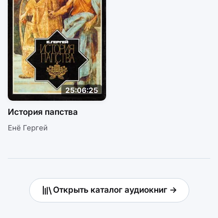
25:06:25
История папства
Енё Гергей
Открыть каталог аудиокниг →