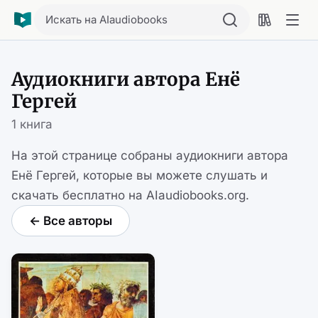
Искать на AIaudiobooks
Аудиокниги автора Енё
Гергей
1 книга
На этой странице собраны аудиокниги автора
Енё Гергей, которые вы можете слушать и
скачать бесплатно на AIaudiobooks.org.
← Все авторы