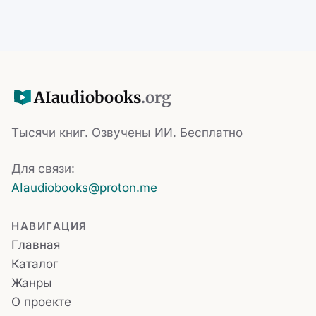
AI
audiobooks
.org
Тысячи книг. Озвучены ИИ. Бесплатно
Для связи:
AIaudiobooks@proton.me
НАВИГАЦИЯ
Главная
Каталог
Жанры
О проекте