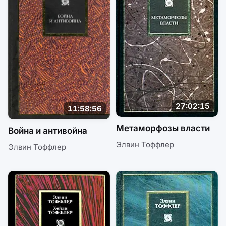
27:02:15
11:58:56
Метаморфозы власти
Война и антивойна
Элвин Тоффлер
Элвин Тоффлер