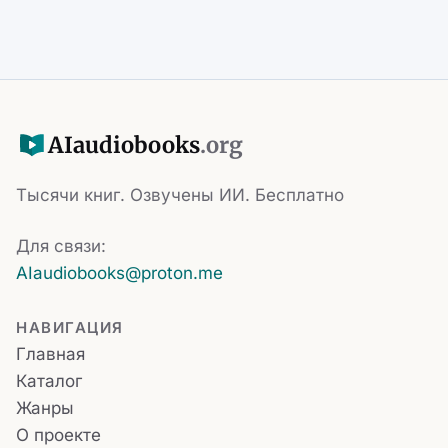
AI
audiobooks
.org
Тысячи книг. Озвучены ИИ. Бесплатно
Для связи:
AIaudiobooks@proton.me
НАВИГАЦИЯ
Главная
Каталог
Жанры
О проекте