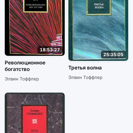
18:53:27
25:35:05
Революционное
Третья волна
богатство
Элвин Тоффлер
Элвин Тоффлер