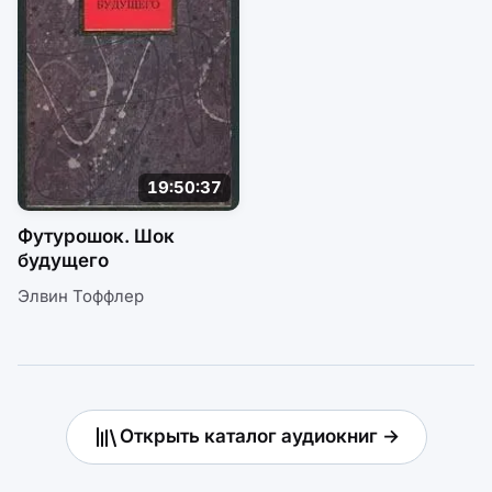
19:50:37
Футурошок. Шок
будущего
Элвин Тоффлер
Открыть каталог аудиокниг →