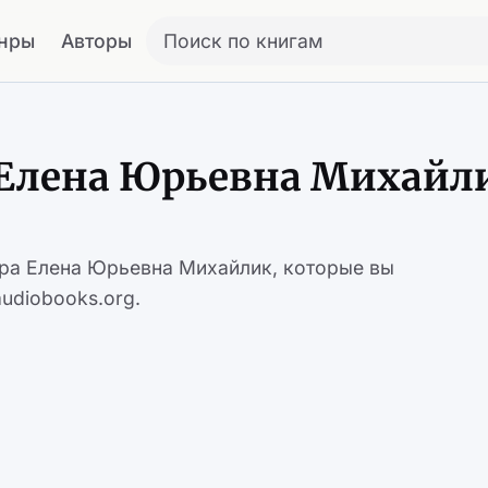
нры
Авторы
Поиск по книгам
 Елена Юрьевна Михайл
ора Елена Юрьевна Михайлик, которые вы
udiobooks.org.