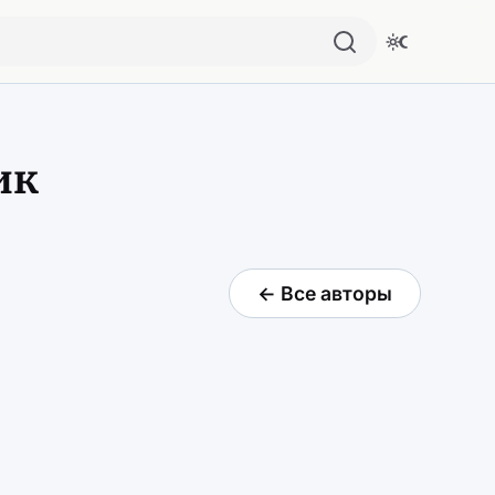
ик
← Все авторы