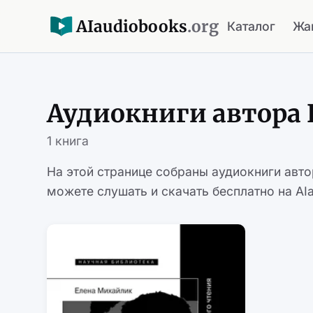
AI
audiobooks
.org
Каталог
Жа
Аудиокниги автора
1 книга
На этой странице собраны аудиокниги авт
можете слушать и скачать бесплатно на AIa