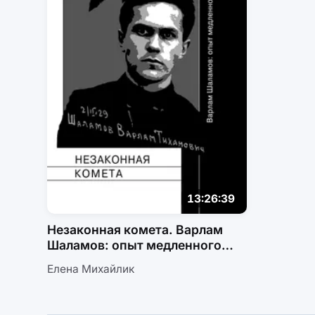
13:26:39
Незаконная комета. Варлам
Шаламов: опыт медленного
чтения
Елена Михайлик