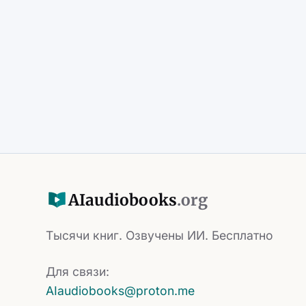
AI
audiobooks
.org
Тысячи книг. Озвучены ИИ. Бесплатно
Для связи:
AIaudiobooks@proton.me