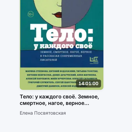
14:01:00
Тело: у каждого своё. Земное,
смертное, нагое, верное
в рассказах современных
Елена Посвятовская
писателей