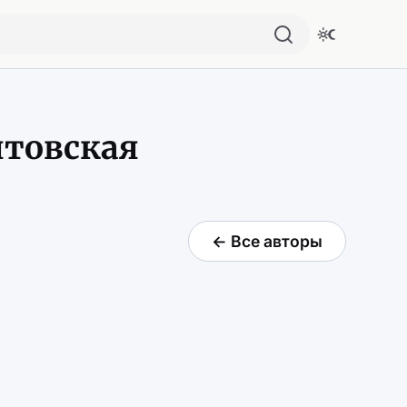
ятовская
← Все авторы