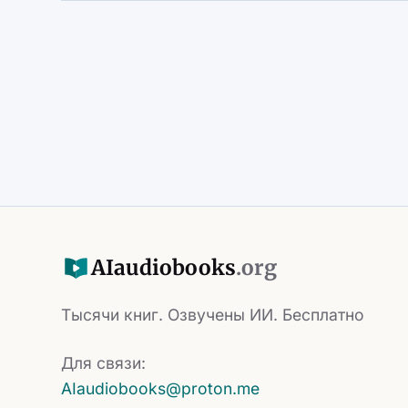
AI
audiobooks
.org
Тысячи книг. Озвучены ИИ. Бесплатно
Для связи:
AIaudiobooks@proton.me