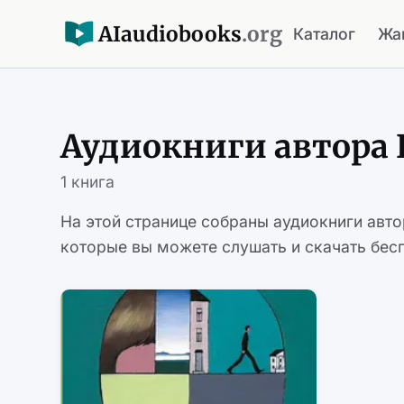
AI
audiobooks
.org
Каталог
Жа
Аудиокниги автора 
1 книга
На этой странице собраны аудиокниги авт
которые вы можете слушать и скачать бесп