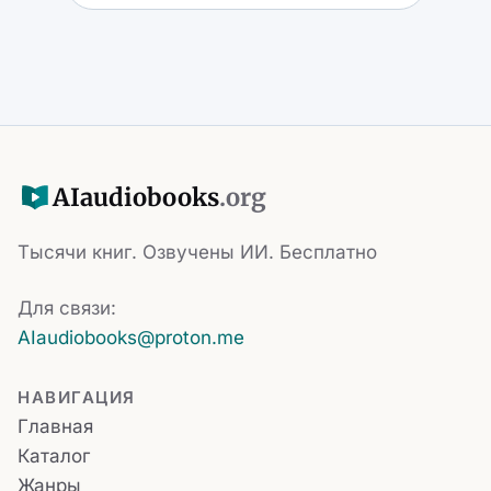
AI
audiobooks
.org
Тысячи книг. Озвучены ИИ. Бесплатно
Для связи:
AIaudiobooks@proton.me
НАВИГАЦИЯ
Главная
Каталог
Жанры