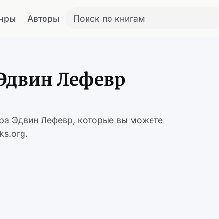
нры
Авторы
Поиск по книгам
 Эдвин Лефевр
ора Эдвин Лефевр, которые вы можете
ks.org.