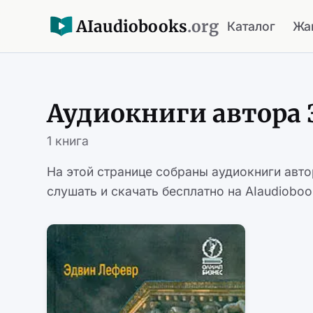
AI
audiobooks
.org
Каталог
Жа
Аудиокниги автора
1 книга
На этой странице собраны аудиокниги авт
слушать и скачать бесплатно на AIaudioboo