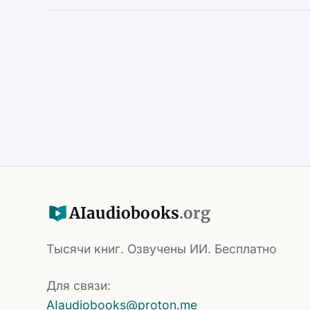
AI
audiobooks
.org
Тысячи книг. Озвучены ИИ. Бесплатно
Для связи:
AIaudiobooks@proton.me