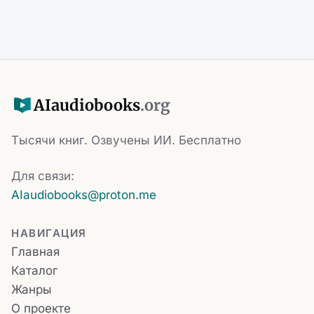
AI
audiobooks
.org
Тысячи книг. Озвучены ИИ. Бесплатно
Для связи:
AIaudiobooks@proton.me
НАВИГАЦИЯ
Главная
Каталог
Жанры
О проекте