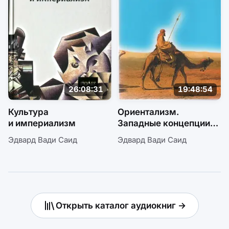
26:08:31
19:48:54
Культура
Ориентализм.
и империализм
Западные концепции
Востока
Эдвард Вади Саид
Эдвард Вади Саид
Открыть каталог аудиокниг →