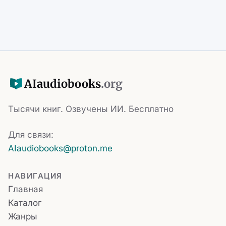
AI
audiobooks
.org
Тысячи книг. Озвучены ИИ. Бесплатно
Для связи:
AIaudiobooks@proton.me
НАВИГАЦИЯ
Главная
Каталог
Жанры