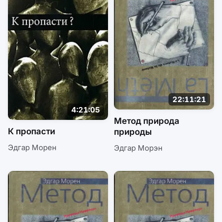
22:11:21
4:21:05
Метод природа
К пропасти
природы
Эдгар Морен
Эдгар Морэн