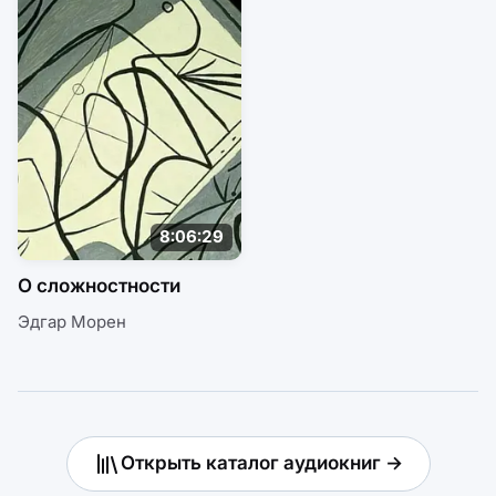
8:06:29
О сложностности
Эдгар Морен
Открыть каталог аудиокниг →