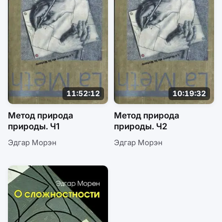
11:52:12
10:19:32
Метод природа
Метод природа
природы. Ч1
природы. Ч2
Эдгар Морэн
Эдгар Морэн