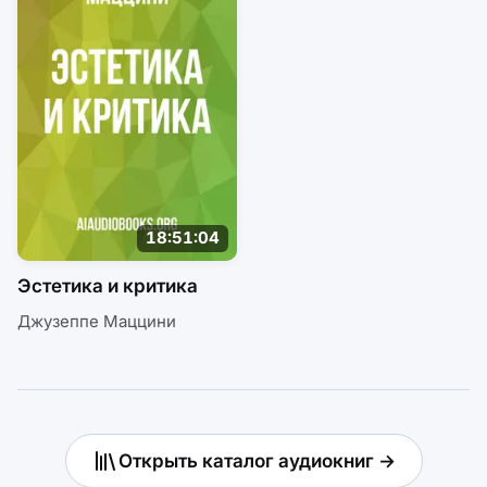
18:51:04
Эстетика и критика
Джузеппе Маццини
Открыть каталог аудиокниг →