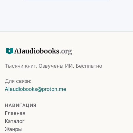
AI
audiobooks
.org
Тысячи книг. Озвучены ИИ. Бесплатно
Для связи:
AIaudiobooks@proton.me
НАВИГАЦИЯ
Главная
Каталог
Жанры