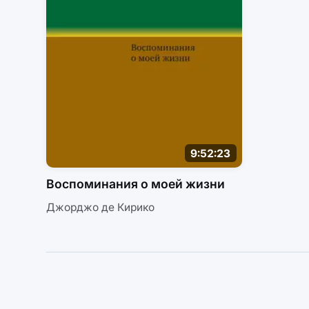
9:52:23
Воспоминания о моей жизни
Джорджо де Кирико