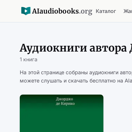
AI
audiobooks
.org
Каталог
Жа
Аудиокниги автора
1 книга
На этой странице собраны аудиокниги авт
можете слушать и скачать бесплатно на AIa