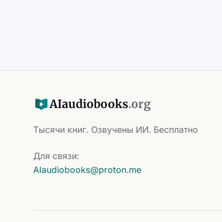
AI
audiobooks
.org
Тысячи книг. Озвучены ИИ. Бесплатно
Для связи:
AIaudiobooks@proton.me