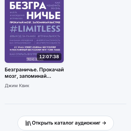
12:07:38
Безграничье. Прокачай
мозг, запоминай
быстрее
Джим Квик
Открыть каталог аудиокниг →