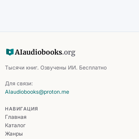
AI
audiobooks
.org
Тысячи книг. Озвучены ИИ. Бесплатно
Для связи:
AIaudiobooks@proton.me
НАВИГАЦИЯ
Главная
Каталог
Жанры