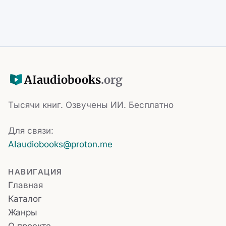
AI
audiobooks
.org
Тысячи книг. Озвучены ИИ. Бесплатно
Для связи:
AIaudiobooks@proton.me
НАВИГАЦИЯ
Главная
Каталог
Жанры