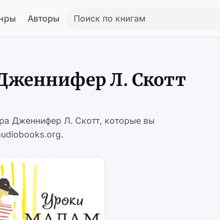
нры
Авторы
Поиск по книгам
Дженнифер Л. Скотт
ора Дженнифер Л. Скотт, которые вы
udiobooks.org.