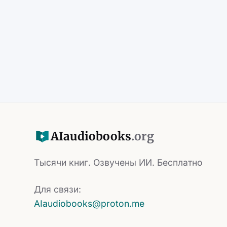
AI
audiobooks
.org
Тысячи книг. Озвучены ИИ. Бесплатно
Для связи:
AIaudiobooks@proton.me