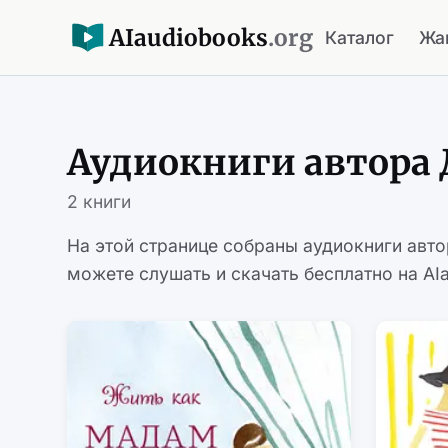
AI
audiobooks
.org
Каталог
Жа
Аудиокниги автора 
2 книги
На этой странице собраны аудиокниги авт
можете слушать и скачать бесплатно на AIa