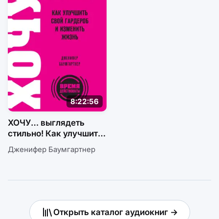
8:22:56
ХОЧУ… выглядеть
стильно! Как улучшить
свой гардероб
Дженифер Баумгартнер
и изменить жизнь
Открыть каталог аудиокниг →