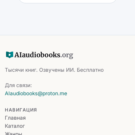
AI
audiobooks
.org
Тысячи книг. Озвучены ИИ. Бесплатно
Для связи:
AIaudiobooks@proton.me
НАВИГАЦИЯ
Главная
Каталог
Жанры