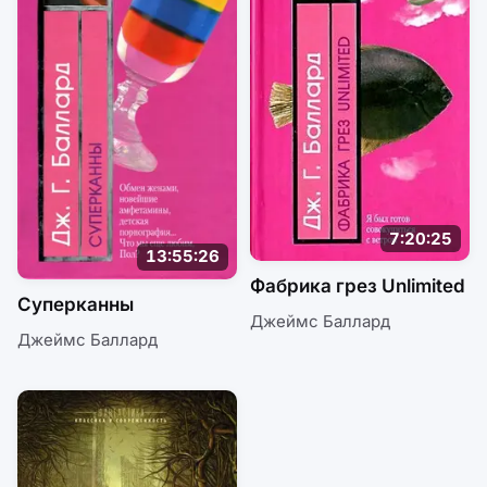
7:20:25
13:55:26
Фабрика грез Unlimited
Суперканны
Джеймс Баллард
Джеймс Баллард