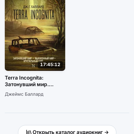
17:45:12
Terra Incognita:
Затонувший мир.
Выжженный мир.
Джеймс Баллард
Хрустальный мир
Открыть каталог аудиокниг →