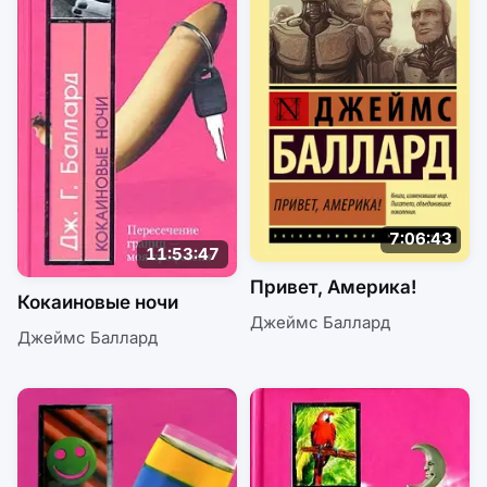
7:06:43
11:53:47
Привет, Америка!
Кокаиновые ночи
Джеймс Баллард
Джеймс Баллард