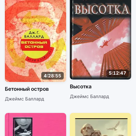
5:12:47
4:28:55
Высотка
Бетонный остров
Джеймс Баллард
Джеймс Баллард