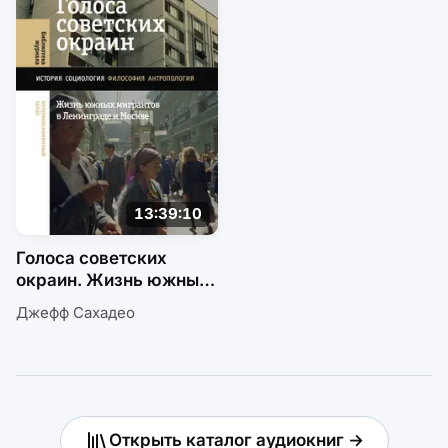
13:39:10
Голоса советских
окраин. Жизнь южных
мигрантов
Джефф Сахадео
в Ленинграде и Москве
Открыть каталог аудиокниг →