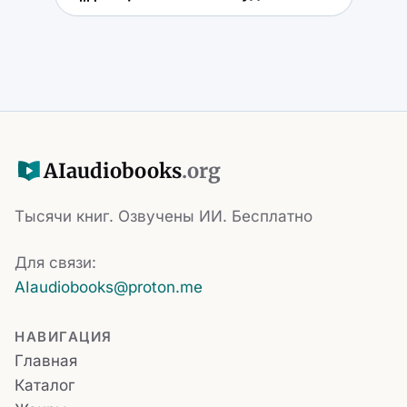
AI
audiobooks
.org
Тысячи книг. Озвучены ИИ. Бесплатно
Для связи:
AIaudiobooks@proton.me
НАВИГАЦИЯ
Главная
Каталог