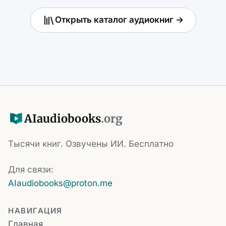
Открыть каталог аудиокниг →
AI
audiobooks
.org
Тысячи книг. Озвучены ИИ. Бесплатно
Для связи:
AIaudiobooks@proton.me
НАВИГАЦИЯ
Главная