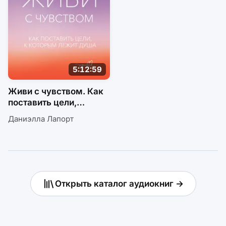
5:12:59
Живи с чувством. Как
поставить цели,
к которым лежит душа
Даниэлла Лапорт
Открыть каталог аудиокниг →