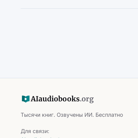
AI
audiobooks
.org
Тысячи книг. Озвучены ИИ. Бесплатно
Для связи: