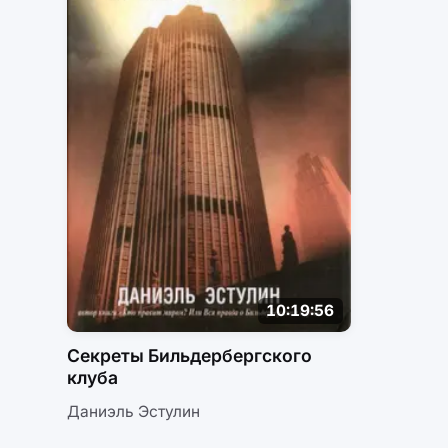
10:19:56
Секреты Бильдербергского
клуба
Даниэль Эстулин