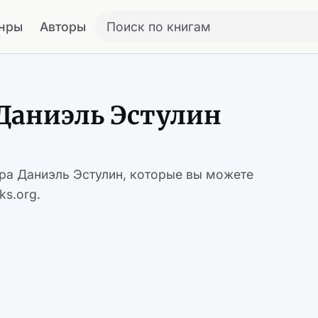
нры
Авторы
Поиск по книгам
Даниэль Эстулин
ора Даниэль Эстулин, которые вы можете
ks.org.