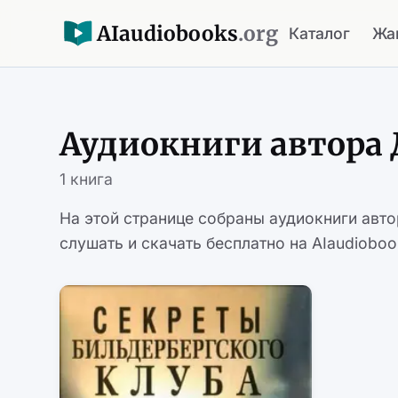
AI
audiobooks
.org
Каталог
Жа
Аудиокниги автора 
1 книга
На этой странице собраны аудиокниги авт
слушать и скачать бесплатно на AIaudioboo