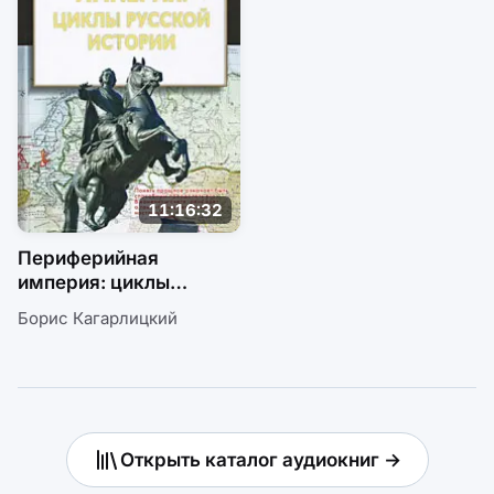
11:16:32
Периферийная
империя: циклы
русской истории
Борис Кагарлицкий
Открыть каталог аудиокниг →