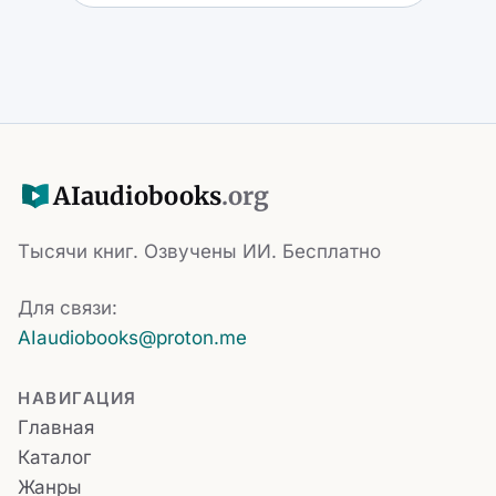
AI
audiobooks
.org
Тысячи книг. Озвучены ИИ. Бесплатно
Для связи:
AIaudiobooks@proton.me
НАВИГАЦИЯ
Главная
Каталог
Жанры