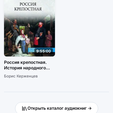
9:55:00
Россия крепостная.
История народного
рабства
Борис Керженцев
Открыть каталог аудиокниг →