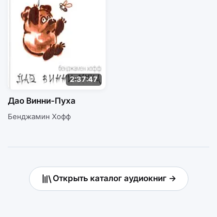
2:37:47
Дао Винни-Пуха
Бенджамин Хофф
Открыть каталог аудиокниг →