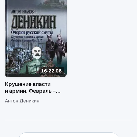
16:22:06
Крушение власти
и армии. Февраль –
сентябрь 1917 г.
Антон Деникин