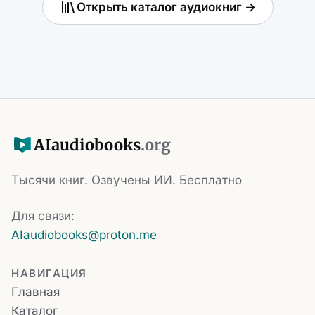
Открыть каталог аудиокниг →
AI
audiobooks
.org
Тысячи книг. Озвучены ИИ. Бесплатно
Для связи:
AIaudiobooks@proton.me
НАВИГАЦИЯ
Главная
Каталог