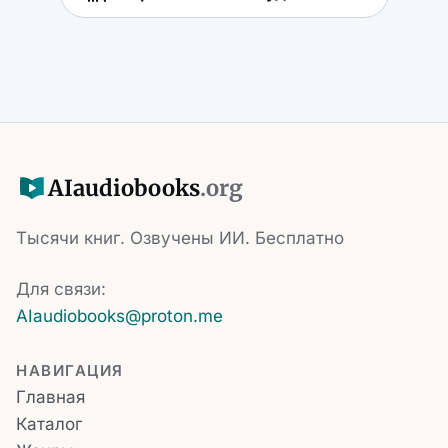
AI
audiobooks
.org
Тысячи книг. Озвучены ИИ. Бесплатно
Для связи:
AIaudiobooks@proton.me
НАВИГАЦИЯ
Главная
Каталог