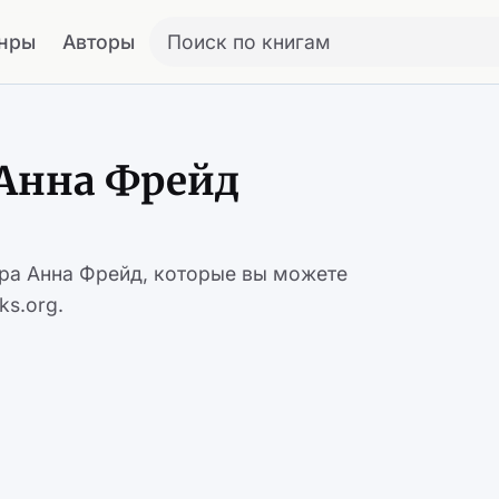
нры
Авторы
Поиск по книгам
 Анна Фрейд
ора Анна Фрейд, которые вы можете
ks.org.