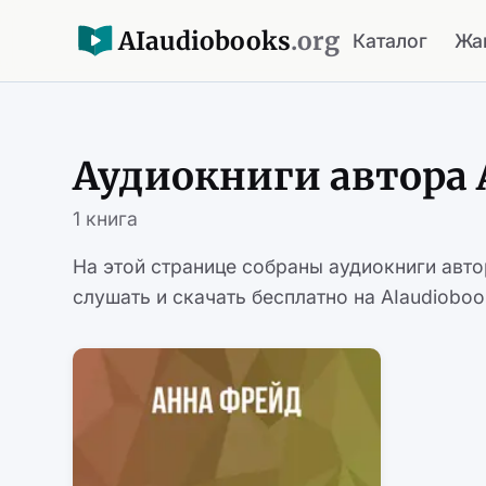
AI
audiobooks
.org
Каталог
Жа
Аудиокниги автора
1 книга
На этой странице собраны аудиокниги авт
слушать и скачать бесплатно на AIaudioboo