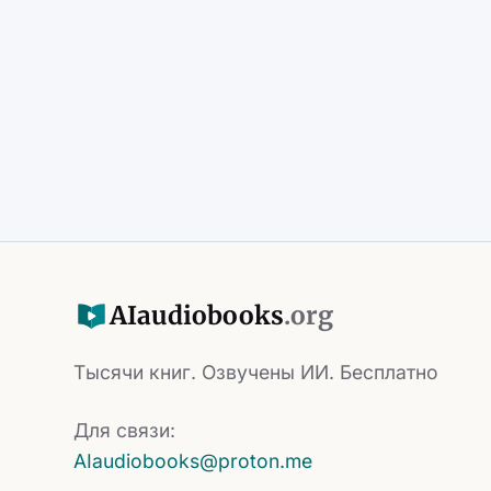
AI
audiobooks
.org
Тысячи книг. Озвучены ИИ. Бесплатно
Для связи:
AIaudiobooks@proton.me