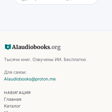
AI
audiobooks
.org
Тысячи книг. Озвучены ИИ. Бесплатно
Для связи:
AIaudiobooks@proton.me
НАВИГАЦИЯ
Главная
Каталог