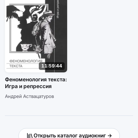
11:59:44
Феноменология текста:
Игра и репрессия
Андрей Аствацатуров
Открыть каталог аудиокниг →